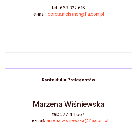
tel.: 668 322 616
e-mail:
dorota.meissner@11a.com.pl
Kontakt dla Prelegentów
Marzena Wiśniewska
tel.: 577 411 667
e-mail:
marzena.wisniewska@11a.com.pl