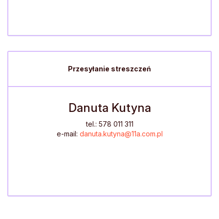
Przesyłanie streszczeń
Danuta Kutyna
tel.: 578 011 311
e-mail:
danuta.kutyna@11a.com.pl